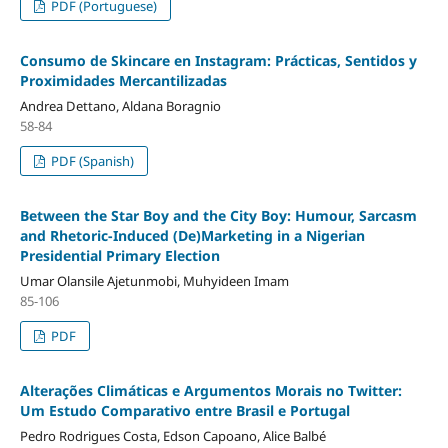
PDF (Portuguese)
Consumo de Skincare en Instagram: Prácticas, Sentidos y
Proximidades Mercantilizadas
Andrea Dettano, Aldana Boragnio
58-84
PDF (Spanish)
Between the Star Boy and the City Boy: Humour, Sarcasm
and Rhetoric-Induced (De)Marketing in a Nigerian
Presidential Primary Election
Umar Olansile Ajetunmobi, Muhyideen Imam
85-106
PDF
Alterações Climáticas e Argumentos Morais no Twitter:
Um Estudo Comparativo entre Brasil e Portugal
Pedro Rodrigues Costa, Edson Capoano, Alice Balbé