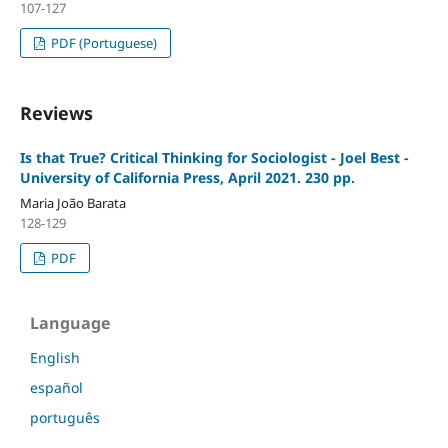
107-127
PDF (Portuguese)
Reviews
Is that True? Critical Thinking for Sociologist - Joel Best -
University of California Press, April 2021. 230 pp.
Maria João Barata
128-129
PDF
Language
English
español
português