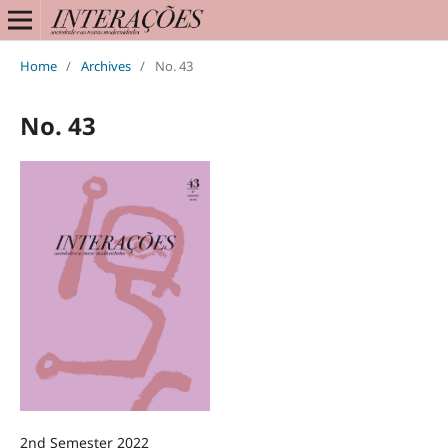
Home
/
Archives
/
No. 43
No. 43
2nd Semester 2022