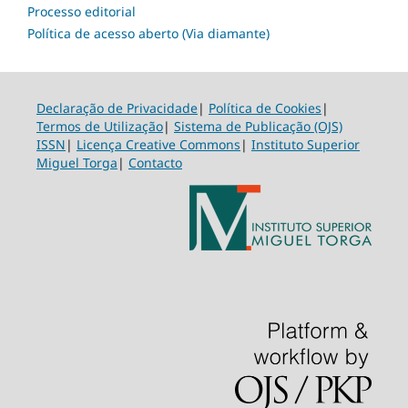
Processo editorial
Política de acesso aberto (Via diamante)
Declaração de Privacidade
|
Política de Cookies
|
Termos de Utilização
|
Sistema de Publicação (OJS)
ISSN
|
Licença Creative Commons
|
Instituto Superior
Miguel Torga
|
Contacto