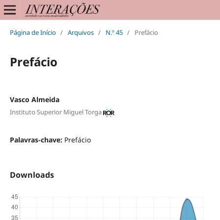
Página de Início
/
Arquivos
/
N.º 45
/
Prefácio
Prefácio
Vasco Almeida
Instituto Superior Miguel Torga
Palavras-chave:
Prefácio
Downloads