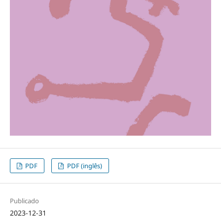
PDF
PDF (inglês)
Publicado
2023-12-31