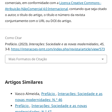
comerciais, em conformidade com a
Licença Creative Commons -
Atribuição-NãoComercial 4.0 Internacional
, contando que seja citado
o autor, o título do artigo, o tí­tulo e número da revista
conjuntamente com o URL ou DOI do artigo.
Como Citar
Prefácio. (2023).
Interações: Sociedade e as novas modernidades
,
45
,
3-8.
https://interacoes-ismt.com/index.php/revista/article/view/573
Mais Formatos de Citação
Artigos Similares
Vasco Almeida,
Prefácio
,
Interações: Sociedade e as
novas modernidades: N.º 46
Prefácio
,
Interações: Sociedade e as novas
modernidades: N.º 47