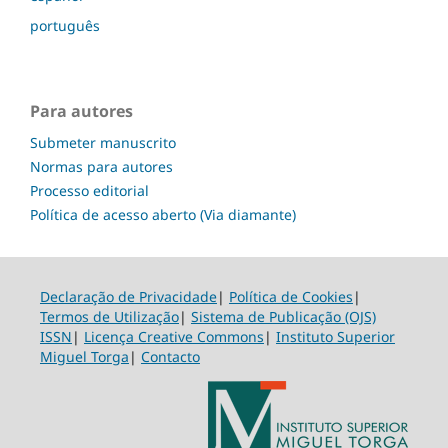
português
Para autores
Submeter manuscrito
Normas para autores
Processo editorial
Política de acesso aberto (Via diamante)
Declaração de Privacidade
|
Política de Cookies
|
Termos de Utilização
|
Sistema de Publicação (OJS)
ISSN
|
Licença Creative Commons
|
Instituto Superior
Miguel Torga
|
Contacto